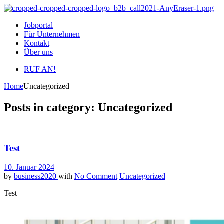
Jobportal
Für Unternehmen
Kontakt
Über uns
RUF AN!
Home
Uncategorized
Posts in category: Uncategorized
Test
10. Januar 2024
by
business2020
with
No Comment
Uncategorized
Test