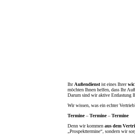
Ihr
Außendienst
ist eines Ihrer
wic
möchten Ihnen helfen, dass Ihr Auß
Darum sind wir aktive Entlastung I
Wir wissen, was ein echter Vertriebl
Termine
–
Termine
–
Termine
Denn wir
kommen
aus dem Vertr
„Prospekttermine“, sondern wir sorg