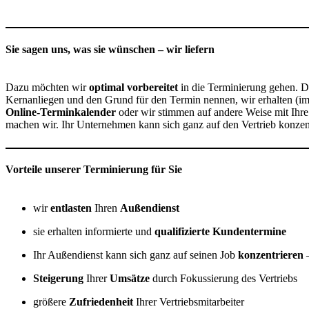
Sie sagen uns, was sie wünschen – wir liefern
Dazu möchten wir
optimal vorbereitet
in die Terminierung gehen. D
Kernanliegen und den Grund für den Termin nennen, wir erhalten (im I
Online-Terminkalender
oder wir stimmen auf andere Weise mit Ihre
machen wir. Ihr Unternehmen kann sich ganz auf den Vertrieb konzen
Vorteile unserer Terminierung für Sie
wir
entlasten
Ihren
Außendienst
sie erhalten informierte und
qualifizierte Kundentermine
Ihr Außendienst kann sich ganz auf seinen Job
konzentrieren
–
Steigerung
Ihrer
Umsätze
durch Fokussierung des Vertriebs
größere
Zufriedenheit
Ihrer Vertriebsmitarbeiter