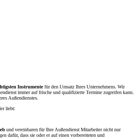
htigsten Instrumente
für den Umsatz Ihres Unternehmens. Wir
endienst immer auf frische und qualifizierte Termine zugreifen kann.
hres Außendienstes.
er liebt:
ieb
und vereinbaren für Ihre Außendienst Mitarbeiter nicht nur
en dafür, dass sie oder er auf einen vorbereiteten und