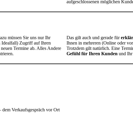
aufgeschlossenen möglichen Kunde
azu müssen Sie uns nur Ihr
Das gilt auch und gerade für
erklä
dealfall) Zugriff auf Ihren
Ihnen in mehreren (Online oder vo
 neuen Termine ab. Alles Andere
Trotzdem gilt natürlich. Eine Termi
trieren.
Gefühl für Ihren Kunden
und Ihr
 dem Verkaufsgespräch vor Ort