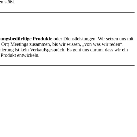
n stößt.
rungsbedürftige Produkte
oder Dienstleistungen. Wir setzen uns mit
r Ort) Meetings zusammen, bis wir wissen, „von was wir reden“.
nierung ist kein Verkaufsgespräch. Es geht uns darum, dass wir ein
 Produkt entwickeln.